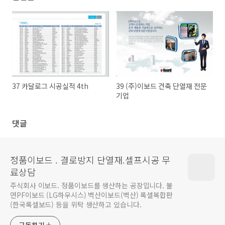
37 카달로그 시공실적 4th
39 (주)이보드 건축 단열재 전문
기업
댓글
정품이보드 . 결로방지 단열재.셀프시공 무
료상담
주식회사 이보드. 정품이보드를 생산하는 공장입니다. 불
연PF이보드 (LG하우시스) 벽산이보드(벽산) 록셀복합판
(한국록셀보드) 등을 위탁 생산하고 있습니다.
구독하기